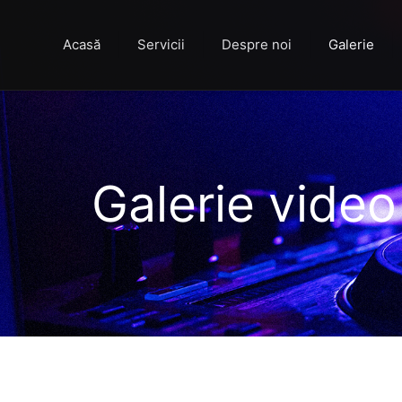
Acasă
Servicii
Despre noi
Galerie
Galerie video