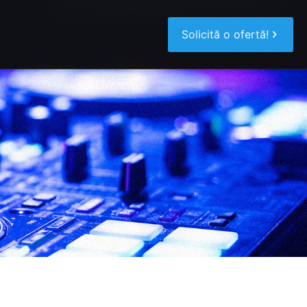
Solicită o ofertă!